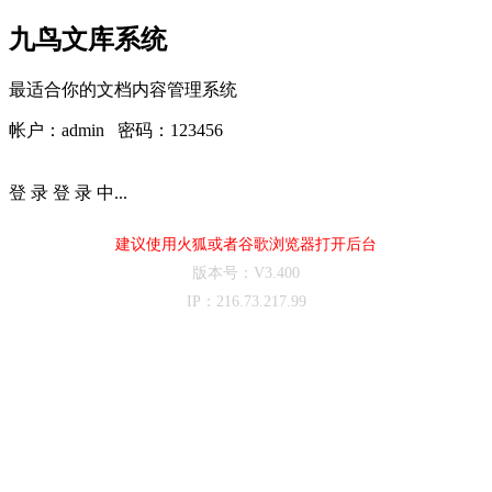
九鸟文库系统
最适合你的文档内容管理系统
帐户：admin 密码：123456
登 录
登 录 中...
建议使用火狐或者谷歌浏览器打开后台
版本号：V3.400
IP：216.73.217.99