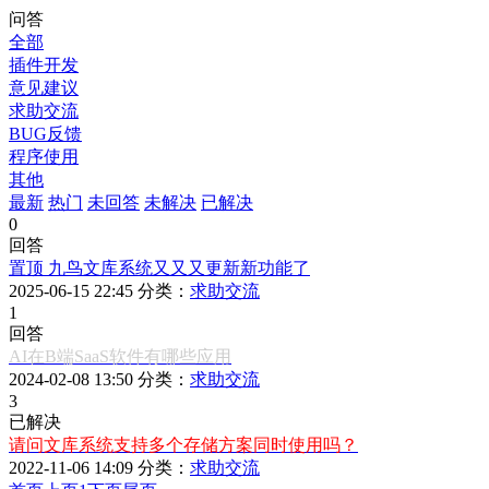
问答
全部
插件开发
意见建议
求助交流
BUG反馈
程序使用
其他
最新
热门
未回答
未解决
已解决
0
回答
置顶
九鸟文库系统又又又更新新功能了
2025-06-15 22:45 分类：
求助交流
1
回答
AI在B端SaaS软件有哪些应用
2024-02-08 13:50 分类：
求助交流
3
已解决
请问文库系统支持多个存储方案同时使用吗？
2022-11-06 14:09 分类：
求助交流