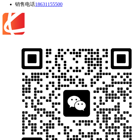
销售电话
18631155500