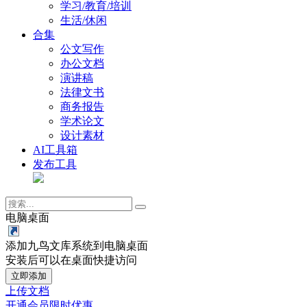
学习/教育/培训
生活/休闲
合集
公文写作
办公文档
演讲稿
法律文书
商务报告
学术论文
设计素材
AI工具箱
发布工具
电脑桌面
添加九鸟文库系统到电脑桌面
安装后可以在桌面快捷访问
立即添加
上传文档
开通会员
限时优惠