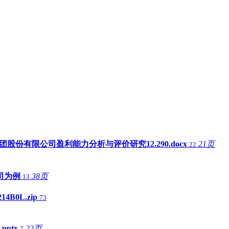
团股份有限公司盈利能力分析与评价研究12.290.docx
21页
22
公司为例
38页
13
4B0L.zip
73
ptx
22页
7