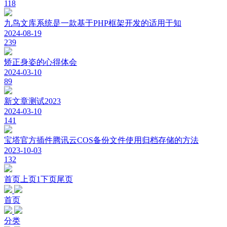
118
九鸟文库系统是一款基于PHP框架开发的适用于知
2024-08-19
239
矫正身姿的心得体会
2024-03-10
89
新文章测试2023
2024-03-10
141
宝塔官方插件腾讯云COS备份文件使用归档存储的方法
2023-10-03
132
首页
上页
1
下页
尾页
首页
分类