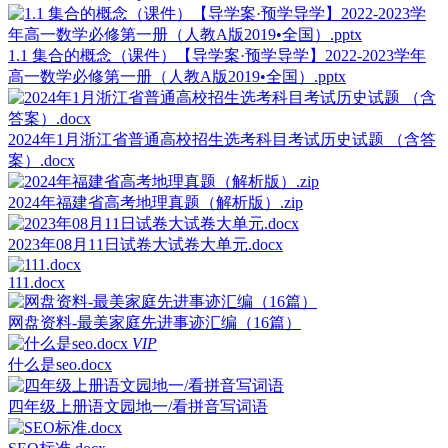
1.1 集合的概念（课件）【导学案·预学导学】2022-2023学年
高一数学必修第一册（人教A版2019•全国）.pptx
2024年1月浙江省普通高校招生选考科目考试历史试题 （含答
案）.docx
2024年福建省高考地理真题（解析版）.zip
2023年08月11日试卷大试卷大单元.docx
111.docx
网盘资料-最美家庭先进事迹汇编（16篇）
VIP
什么是seo.docx
四年级上册语文园地一/看拼音写词语