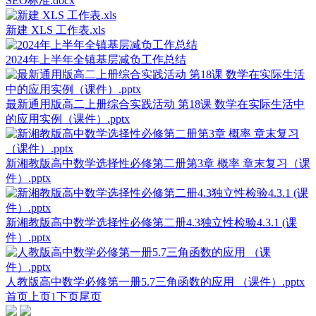
SEO标准.docx
新建 XLS 工作表.xls
2024年上半年全镇基层减负工作总结
最新通用版高二上册综合实践活动 第18课 数学在实际生活中
的应用实例（课件）.pptx
新湘教版高中数学选择性必修第二册第3章 概率 章末复习（课
件）.pptx
新湘教版高中数学选择性必修第二册4.3独立性检验4.3.1 (课
件）.pptx
人教版高中数学必修第一册5.7三角函数的应用 （课件）.pptx
首页
上页
1
下页
尾页