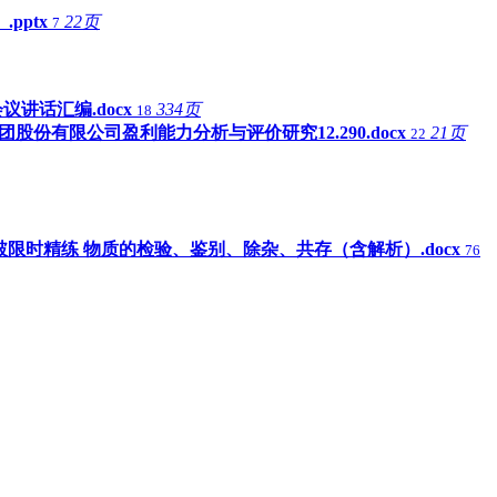
pptx
22页
7
讲话汇编.docx
334页
18
团股份有限公司盈利能力分析与评价研究12.290.docx
21页
22
破限时精练 物质的检验、鉴别、除杂、共存（含解析）.docx
76