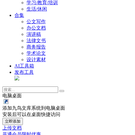
学习/教育/培训
生活/休闲
合集
公文写作
办公文档
演讲稿
法律文书
商务报告
学术论文
设计素材
AI工具箱
发布工具
电脑桌面
添加九鸟文库系统到电脑桌面
安装后可以在桌面快捷访问
立即添加
上传文档
开通会员
限时优惠