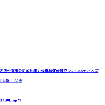
团股份有限公司盈利能力分析与评价研究12.290.docx
21页
22
公司为例
38页
13
4B0L.zip
73