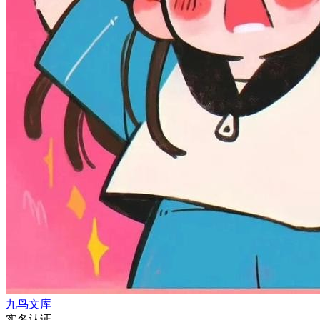
九鸟文库
实名认证