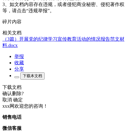
3、如文档内容存在违规，或者侵犯商业秘密、侵犯著作权
等，请点击“违规举报”。
碎片内容
相关文档
（3篇）开展党的纪律学习宣传教育活动的情况报告范文材
料.docx
举报
收藏
分享
下载本文档
下载文档
确认删除?
取消
确定
xxx网欢迎您的咨询！
销售电话
微信客服