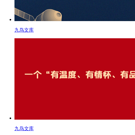
九鸟文库
九鸟文库