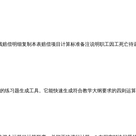
工伤伤残赔偿明细复制本表赔偿项目计算标准备注说明职工因工死亡待遇
的练习题生成工具。它能快速生成符合教学大纲要求的四则运算题