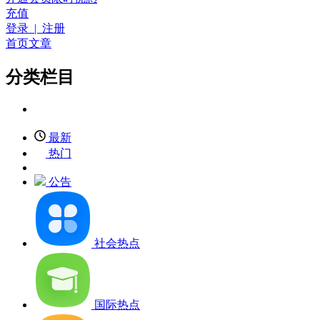
充值
登录 | 注册
首页
文章
分类栏目
最新
热门
公告
社会热点
国际热点