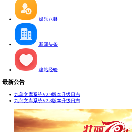
娱乐八卦
新闻头条
建站经验
最新公告
九鸟文库系统V2.9版本升级日志
九鸟文库系统V2.8版本升级日志