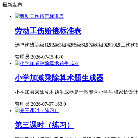
最新发布
劳动工伤赔偿标准表
选择伤残等级1级2级3级4级5级6级7级8级9级10级
管理员
2026-07-15
48
0
小学加减乘除算术题生成器
小学加减乘除算术题生成器是一款专为小学生和家长设计
管理员
2026-07-07
163
0
第三课时（练习）