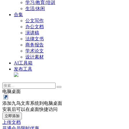
学习/教育/培训
生活/休闲
合集
公文写作
办公文档
演讲稿
法律文书
商务报告
学术论文
设计素材
AI工具箱
发布工具
电脑桌面
添加九鸟文库系统到电脑桌面
安装后可以在桌面快捷访问
立即添加
上传文档
开通会员
限时优惠