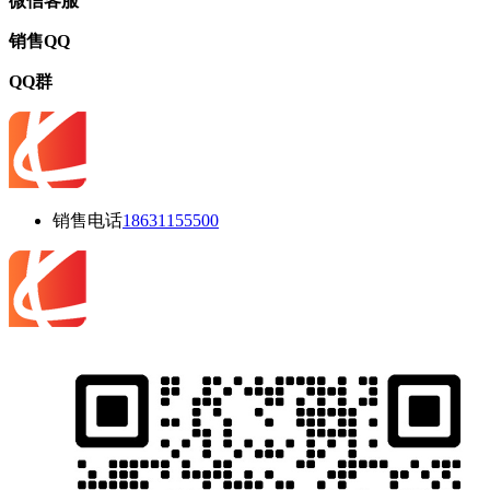
微信客服
销售QQ
QQ群
销售电话
18631155500