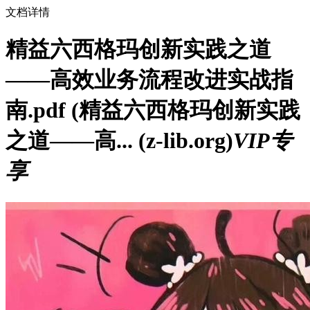
文档详情
精益六西格玛创新实践之道
——高效业务流程改进实战指
南.pdf (精益六西格玛创新实践
之道——高... (z-lib.org)
VIP专
享