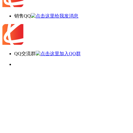
销售QQ
QQ交流群