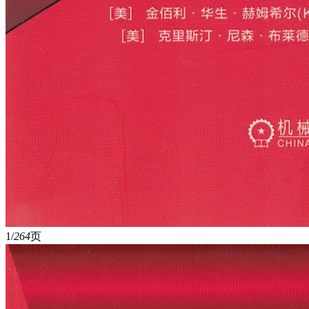
1/
264
页