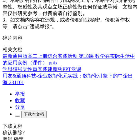
2、本站所有内容均由合作方或网友上传，本站不对文档的完
整性、权威性及其观点立场正确性做任何保证或承诺！文档内
容仅供研究参考，付费前请自行鉴别。
3、如文档内容存在违规，或者侵犯商业秘密、侵犯著作权
等，请点击“违规举报”。
碎片内容
相关文档
最新通用版高二上册综合实践活动 第18课 数学在实际生活中
的应用实例（课件）.pptx
学思想强党性重实践建新功PPT党课
用友&至顶科技-企业数智化元实践：数智化引擎下的中企出
海-231101
举报
收藏
分享
下载本文档
下载文档
确认删除?
取消
确定