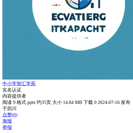
中小学智汇学苑
实名认证
内容提供者
阅读 9
格式 pptx
约35页
大小 14.84 MB
下载 0
2024-07-16
发布
于四川
点赞(
0
)
海报
举报