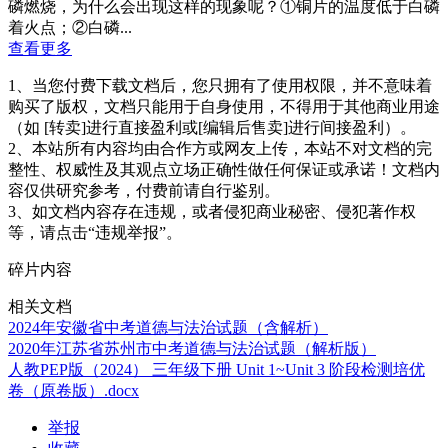
磷燃烧，为什么会出现这样的现象呢？①铜片的温度低于白磷
着火点；②白磷...
查看更多
1、当您付费下载文档后，您只拥有了使用权限，并不意味着
购买了版权，文档只能用于自身使用，不得用于其他商业用途
（如 [转卖]进行直接盈利或[编辑后售卖]进行间接盈利）。
2、本站所有内容均由合作方或网友上传，本站不对文档的完
整性、权威性及其观点立场正确性做任何保证或承诺！文档内
容仅供研究参考，付费前请自行鉴别。
3、如文档内容存在违规，或者侵犯商业秘密、侵犯著作权
等，请点击“违规举报”。
碎片内容
相关文档
2024年安徽省中考道德与法治试题（含解析）
2020年江苏省苏州市中考道德与法治试题（解析版）
人教PEP版（2024） 三年级下册 Unit 1~Unit 3 阶段检测培优
卷（原卷版）.docx
举报