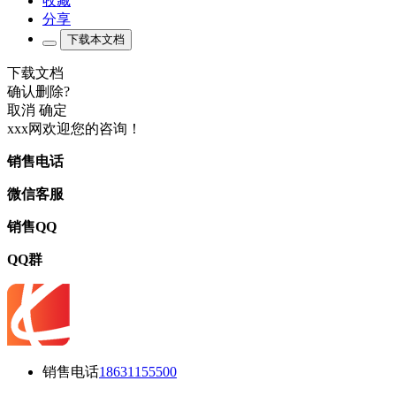
收藏
分享
下载本文档
下载文档
确认删除?
取消
确定
xxx网欢迎您的咨询！
销售电话
微信客服
销售QQ
QQ群
销售电话
18631155500