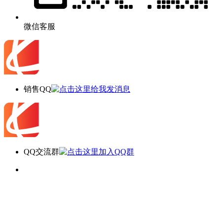
微信客服
销售QQ
QQ交流群