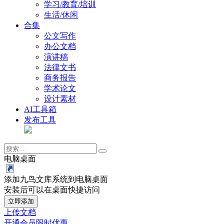
学习/教育/培训
生活/休闲
合集
公文写作
办公文档
演讲稿
法律文书
商务报告
学术论文
设计素材
AI工具箱
发布工具
电脑桌面
添加九鸟文库系统到电脑桌面
安装后可以在桌面快捷访问
立即添加
上传文档
开通会员
限时优惠