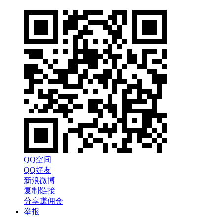
QQ空间
QQ好友
新浪微博
复制链接
分享赚佣金
举报