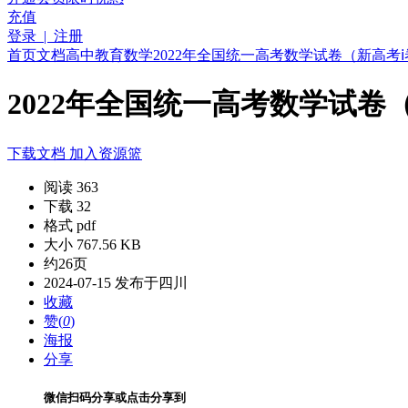
充值
登录 | 注册
首页
文档
高中教育
数学
2022年全国统一高考数学试卷（新高考ⅰ卷
2022年全国统一高考数学试卷（
下载文档
加入资源篮
阅读 363
下载 32
格式 pdf
大小 767.56 KB
约26页
2024-07-15 发布于四川
收藏
赞(
0
)
海报
分享
微信扫码分享
或点击分享到